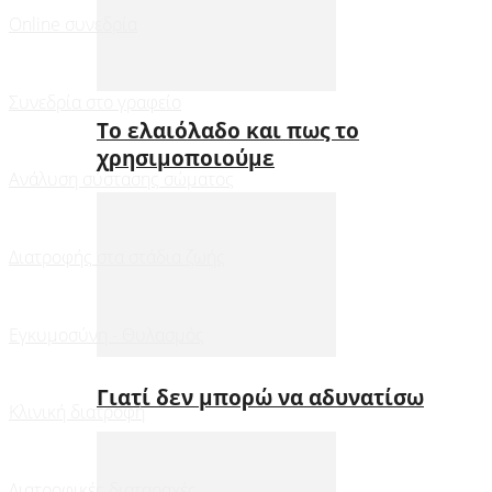
Online συνεδρία
Συνεδρία στο γραφείο
Το ελαιόλαδο και πως το
χρησιμοποιούμε
Ανάλυση σύστασης σώματος
Διατροφής στα στάδια ζωής
Εγκυμοσύνη - Θυλασμός
Γιατί δεν μπορώ να αδυνατίσω
Κλινική διατροφή
Διατροφικές διαταραχές