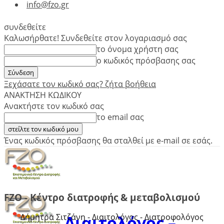
info@fzo.gr
συνδεθείτε
Καλωσήρθατε! Συνδεθείτε στον λογαριασμό σας
το όνομα χρήστη σας
ο κωδικός πρόσβασης σας
Ξεχάσατε τον κωδικό σας? ζήτα βοήθεια
ΑΝΑΚΤΗΣΗ ΚΩΔΙΚΟΥ
Ανακτήστε τον κωδικό σας
το email σας
Ένας κωδικός πρόσβασης θα σταλθεί με e-mail σε εσάς.
FZO - Κέντρο διατροφής & μεταβολισμού
Δήμητρα Σιτζάνη - Διαιτολόγος - Διατροφολόγος
Διαιτολόγος –