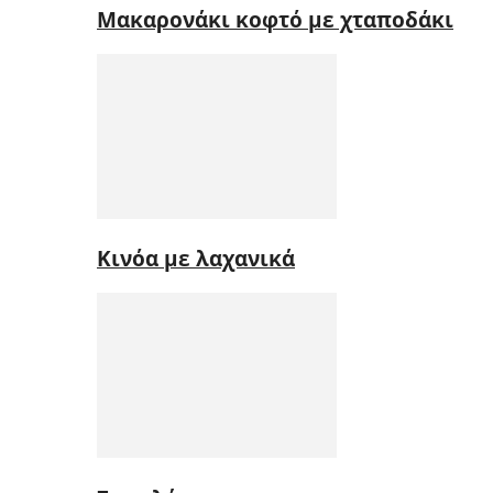
Μακαρονάκι κοφτό με χταποδάκι
Κινόα με λαχανικά