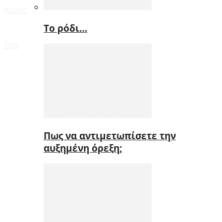
Άρθρα
Το ρόδι…
Tips
© FZO | All rights reserved
Πως να αντιμετωπίσετε την
αυξημένη όρεξη;