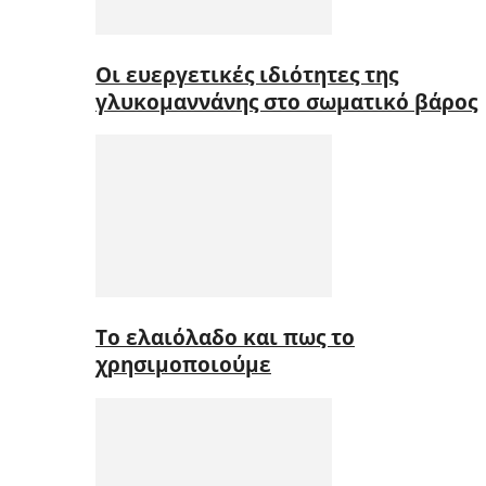
Οι ευεργετικές ιδιότητες της
γλυκομαννάνης στο σωματικό βάρος
Το ελαιόλαδο και πως το
χρησιμοποιούμε