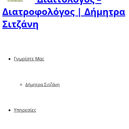
Διατροφολόγος | Δήμητρα
Σιτζάνη
Γνωρίστε Μας
Δήμητρα Σιτζάνη
Υπηρεσίες