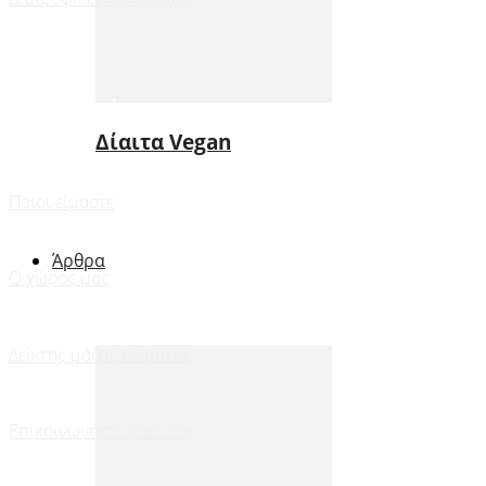
Πληροφορίες
Δίαιτα Vegan
Ποιοι είμαστε
Άρθρα
Ο χώρος μας
Δείκτης μάζας σώματος
Επικοινωνήστε μαζί μας